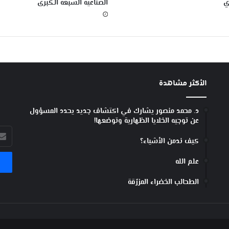
ي
الصناعية السبعة الكبرى
الأكثر مشاهدة
د. محمد منصور يشارك في اكتشاف جديد يحدد المسؤول
عن توجيه الخلايا الظهارية وتوضعها!
أدخل
كيف ندمن الأشياء؟
بريد
الإل
علم الله
الطحالب الخضراء المزرّقة