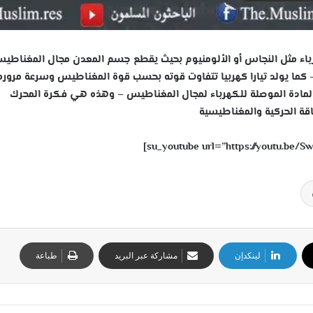
مثل النجاس أو الألومنيوم بحيث يقطع جسم المعدن مجال المغناطيس
كما يولد تيارا كهربيا تتفاوت قوته بحسب قوة المغناطيس وسرعة مروره
المادة الموصلة للكهرباء لمجال المغناطيس – وهذه هي فكرة المحرك
قة الحركية والمغناطيسية
لينكدإن
مشاركة عبر البريد
طباعة