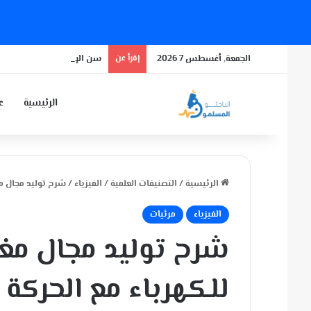
الجمعة, أغسطس 7 2026
إقرأ عن
سن الإياس 2
الرئيسية
عن
الرئيسية
/
التصنيفات العلمية
/
الفيزياء
/
شرح توليد مجال م
الفيزياء
مرئيات
شرح توليد مجال م
للكهرباء مع الحركة