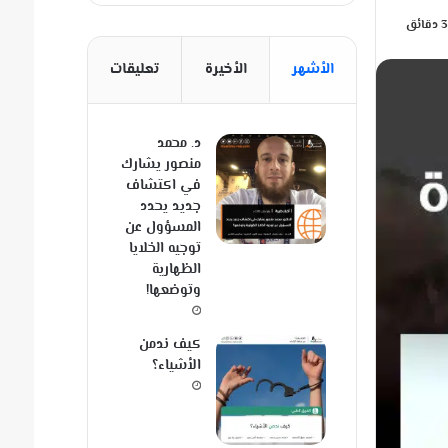
الأشهر
الأخيرة
تعليقات
د. محمد
منصور يشارك
في اكتشاف
جديد يحدد
المسؤول عن
توجيه الخلايا
الظهارية
وتوضعها!
كيف ندمن
الأشياء؟