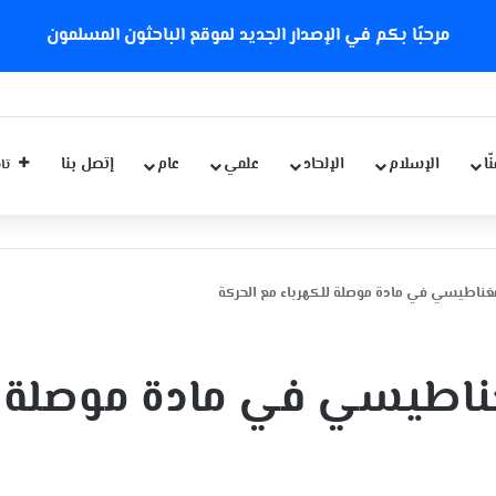
مرحبًا بكم في الإصدار الجديد لموقع الباحثون المسلمون
ّا
الإسلام
الإلحاد
علمي
عام
إتصل بنا
تاب
غناطيسي في مادة موصلة للكهرباء مع الحركة
غناطيسي في مادة موصلة