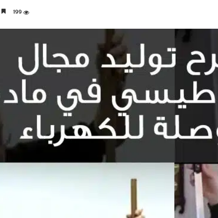
199
3 دقائق