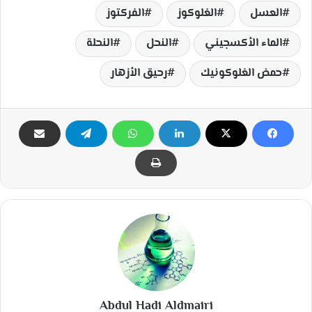
العسل
الغلوكوز
الفركتوز
الماء الأكسجيني
النحل
النحلة
حمض الغلوكونيك
رحيق الأزهار
Abdul Hadi Aldmairi