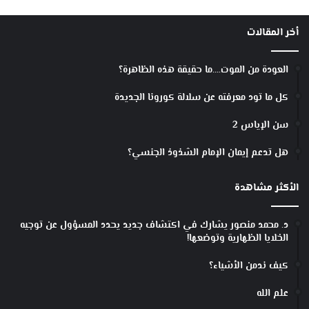
ص
ا
أخر المقالات
ئ
ص
ه
العودة من الموت….ما حقيقة هذه الظاهرة؟
ا
؟
كل ما تود معرفته عن سلالة كورونا الجديدة
سن الإياس 2
هل تدعم إيمان الإمام الشذوذ الجنسي؟
الأكثر مشاهدة
د. محمد منصور يشارك في اكتشاف جديد يحدد المسؤول عن توجيه
الخلايا الظهارية وتوضعها!
كيف ندمن الأشياء؟
علم الله