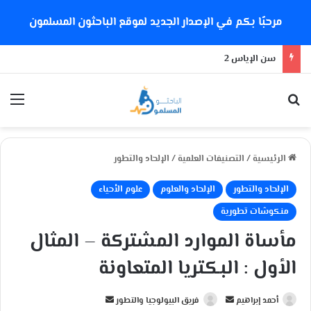
مرحبًا بكم في الإصدار الجديد لموقع الباحثون المسلمون
سن الإياس 2
بحث عن
الق
الرئيسية
/
التصنيفات العلمية
/
الإلحاد والتطور
الإلحاد والتطور
الإلحاد والعلوم
علوم الأحياء
منكوشات تطورية
مأساة الموارد المشتركة – المثال
الأول : البكتريا المتعاونة
أحمد إبراهيم
أ
فريق البيولوجيا والتطور
أ