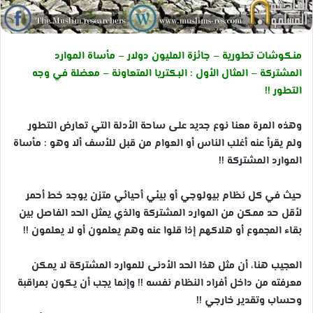
منكوشات تطورية – جائزة المليون دولار – مأساة الموارد
المشتركة – المثال الأول : البكتريا المتعاونة – معضلة في وجه
التطور !!
وهذه المرة معنا نوع جديد على ساحة الأدلة التي تعارض التطور
ولم يقرأ عنه أغلب الناس أو العوام من قبل للأسف ألا وهو : مأساة
الموارد المشتركة !!
حيث في كل نظام بيولوجي أو بيئي أحيائي متزن يوجد خط أحمر
لأقل حد ممكن من الموارد المشتركة والذي يمثل الحد الفاصل بين
بقاء المجموع أو هلاكهم إذا قلوا عنه وهم يعلمون أو لا يعلمون !!
العجيب هنا، أن مثل هذا الحد الأدنى للموارد المشتركة لا يمكن
معرفته من داخل أفراد النظام نفسه !! وإنما يجب أن يكون بمراقبة
وحساب وتقدير خارجي !!