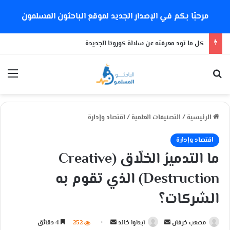
مرحبًا بكم في الإصدار الجديد لموقع الباحثون المسلمون
كل ما تود معرفته عن سلالة كورونا الجديدة
بحث عن
الق
الرئيسية
/
التصنيفات العلمية
/
اقتصاد وإدارة
اقتصاد وإدارة
ما التدميرُ الخلّاق (Creative
Destruction) الذي تقوم به
الشركات؟
مصعب خرفان
أ
ابداوا خالد
أ
252
4 دقائق