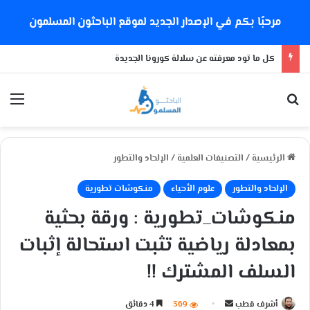
مرحبًا بكم في الإصدار الجديد لموقع الباحثون المسلمون
كل ما تود معرفته عن سلالة كورونا الجديدة
بحث عن
الق
الرئيسية
/
التصنيفات العلمية
/
الإلحاد والتطور
الإلحاد والتطور
علوم الأحياء
منكوشات تطورية
منكوشات_تطورية : ورقة بحثية
بمعادلة رياضية تثبت استحالة إثبات
السلف المشترك !!
أشرف قطب
أ
369
4 دقائق