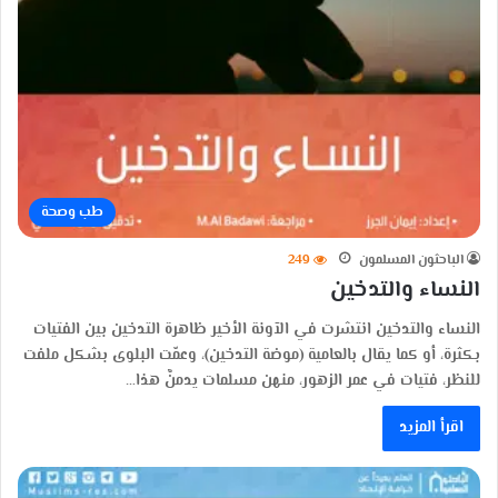
طب وصحة
الباحثون المسلمون
249
النساء والتدخين
النساء والتدخين انتشرت في الآونة الأخير ظاهرة التدخين بين الفتيات
بكثرة، أو كما يقال بالعامية (موضة التدخين)، وعمّت البلوى بشكل ملفت
للنظر، فتيات في عمر الزهور، منهن مسلمات يدمنَّ هذا…
اقرأ المزيد