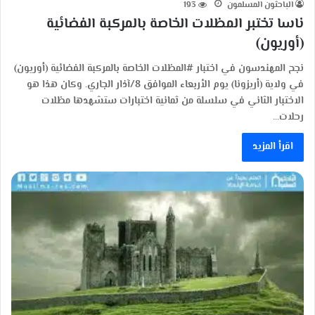
الباحثون المسلمون
193
ناسا تختبر المظلات الخاصة بالمركبة الفضائية
(أوريون)
نجح المهندسون في اختبار #المظلات الخاصة بالمركبة الفضائية (أوريون)
في ولاية (أريزونا) يوم الأربعاء الموافق 8/آذار الجاري. وكان هذا هو
الاختبار الثاني في سلسلة من ثمانية اختبارات ستشهدها مظلات
رحلات…
اقرأ المزيد