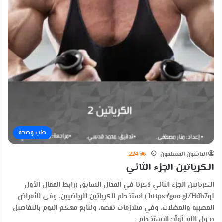
طب وصحة
الباحثون المسلمون
224
الكرياتين الجزء الثاني
الكرياتين الجزء الثاني ذكرنا في المقال السابق (رابط المقال الأول
https://goo.gl/Hdh7q1 ) استخدام الكرياتين للرياضيين، وفي الأمراض
العصبية والعضلات، وفي متلازمات نقصه، ونتابع معكم اليوم بالتفاصيل
بحول الله. أولًا: الاستخدام…