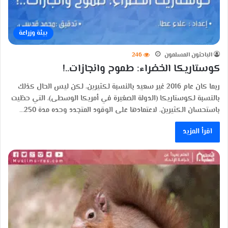
بيئة وزراعة
الباحثون المسلمون
246
كوستاريكا الخضراء: طموح وانجازات..!
ربما كان عام 2016 غير سعيد بالنسبة لكثيرين، لكن ليس الحال كذلك
بالنسبة لكوستاريكا (الدولة الصغيرة في أمريكا الوسطى)، التي حظيت
باستحسان الكثيرين، لاعتمادها على الوقود المتجدد وحده مدة 250…
اقرأ المزيد