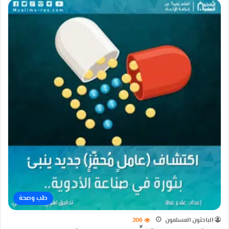
طب وصحة
الباحثون المسلمون
206