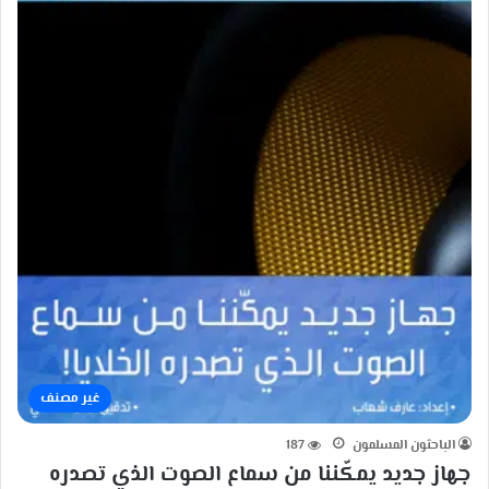
غير مصنف
الباحثون المسلمون
187
جهاز جديد يمكّننا من سماع الصوت الذي تصدره