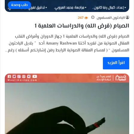
طب وصحة
الباحثون المسلمون
247
الصيام (فرض الله) والدراسات العلمية 1
الصيام (فرض الله) والدراسات العلمية 1 جهاز الدوران وأمراض القلب
المقال الصوتية من تغريد أختنا Amany Rashwan أحد ” بلابل الباحثون
المسلمون “ ( لمساع المقالة الصوتية الرابط رهن إشارتكم أسفله ) رغم…
اقرأ المزيد