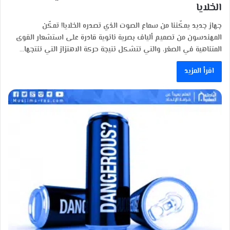
الخلايا
جهاز جديد يمكّننا من سماع الصوت الذي تصدره الخلايا! تمكّن
المهندسون من تصميم ألياف بصرية نانوية قادرة على استشعار القوى
المتناهية في الصغر، والتي تتشكل نتيجة حركة الاهتزاز التي تنتجها…
اقرأ المزيد