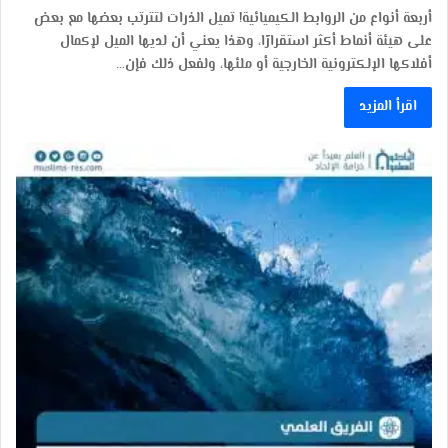
أربعة أنواع من الروابط الكيميائية! تميل الذرات لتترتب بعضها مع بعض
على هيئة أنماط أكثر استقرارًا، وهذا يعني أن لديها الميل لإكمال
أفلاكها الإلكترونية الخارجية أو ملئها، ولفعل ذلك فإن…
اقرأ المزيد