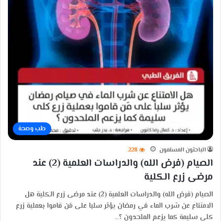
طب وصحة
الباحثون المسلمون
228
الصيام (فرض الله) والدراسات العلمية (2) عند
مرضى زرع الكلية
الصيام (فرض الله) والدراسات العلمية (2) عند مرضى زرع الكلية هل
الامتناع عن شرب الماء في رمضان يؤثر سلبا على مَن قاموا بعملية زرع
كلى سليمة كما يزعم الملحدون ؟…