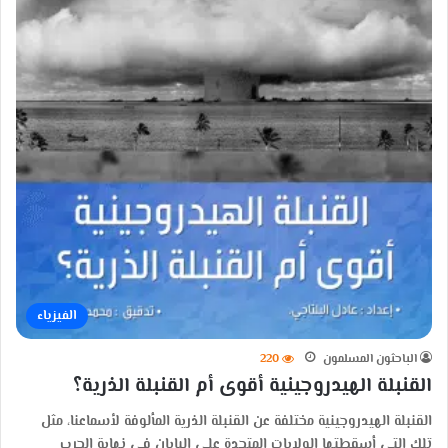
الفيزياء
الباحثون المسلمون
220
القنبلة الهيدروجينية أقوى أم القنبلة الذرية؟
القنبلة الهيدروجينية مختلفة عن القنبلة الذرية المألوفة لأسماعنا، مثل
تلك التي أسقطتها الولايات المتحدة على اليابان في نهاية الحرب