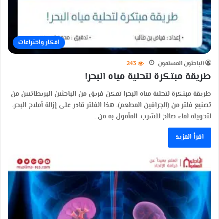
افكار واختراعات
الباحثون المسلمون
243
طريقة مبتكرة لتحلية مياه البحر!
طريقة مبتكرة لتحلية مياه البحر! تمكن فريق من الباحثين البريطانيين من
تصنيع فلتر من (الجرافين المطعم)، هذا الفلتر قادر على إزالة أملاح البحر،
لتحويله لماء صالح للشرب. المأمول به من…
اقرأ المزيد