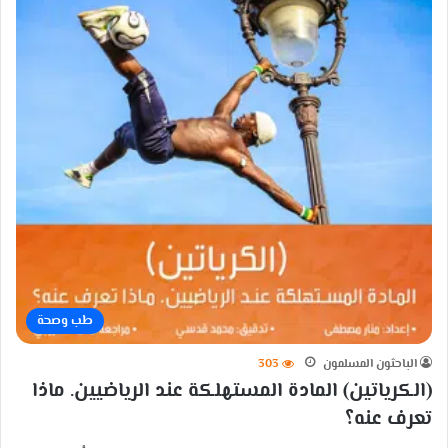
طب وصحة
الباحثون المسلمون
303
(الكرياتين) المادة المستهلكة عند الرياضيين. ماذا
تعرف عنه؟