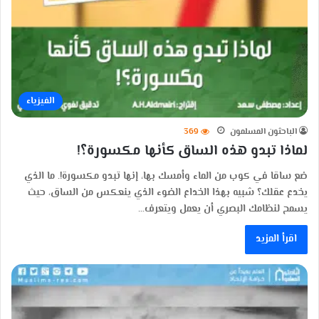
الفيزياء
الباحثون المسلمون
369
لماذا تبدو هذه الساق كأنها مكسورة؟!
ضع ساقا في كوب من الماء وأمسك بها، إنها تبدو مكسورة!. ما الذي
يخدع عقلك؟ شبيه بهذا الخداع الضوء الذي ينعكس من الساق، حيث
يسمح لنظامك البصري أن يعمل ويتعرف…
اقرأ المزيد