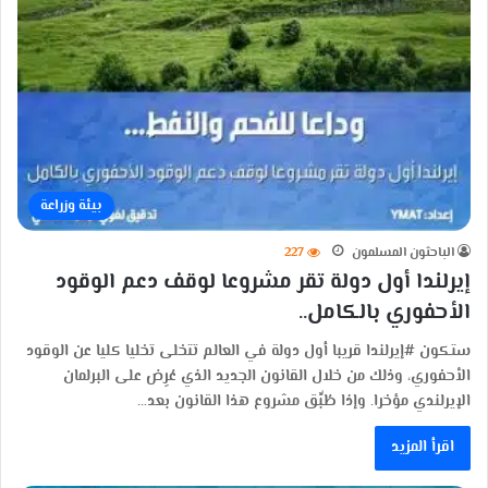
بيئة وزراعة
الباحثون المسلمون
227
إيرلندا أول دولة تقر مشروعا لوقف دعم الوقود
الأحفوري بالكامل..
ستكون #إيرلندا قريبا أول دولة في العالم تتخلى تخليا كليا عن الوقود
الأحفوري، وذلك من خلال القانون الجديد الذي عُرِض على البرلمان
الإيرلندي مؤخرا. وإذا طُبِّق مشروع هذا القانون بعد…
اقرأ المزيد