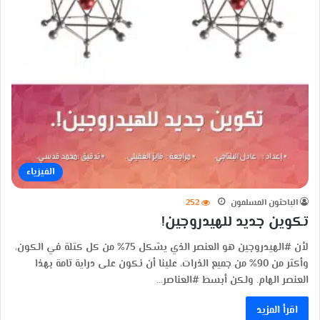
الفيزياء
الباحثون المسلمون
252
تكوين جديد للهيدروجين!
لأن #الهيدروجين هو العنصر الذي يشكل 75% من كل كتلة في الكون،
وأكثر من 90% من جميع الذرات، علينا أن نكون على دراية تامة بهذا
العنصر الهام. ولكن أبسط #العناصر…
اقرأ المزيد