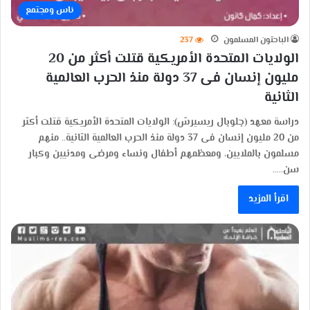
ناس ومجتمع
الباحثون المسلمون
237
الولايات المتحدة الأمريكية قتلت أكثر من 20
مليون إنسان فى 37 دولة منذ الحرب العالمية
الثانية
دراسة معهد (جلوبال ريسيرش): الولايات المتحدة الأمريكية قتلت أكثر
من 20 مليون إنسان فى 37 دولة منذ الحرب العالمية الثانية.. منهم
مسلمون بالملايين، ومعظمهم أطفال ونساء ومرضى ومدنيين وكبار
سن..…
اقرأ المزيد