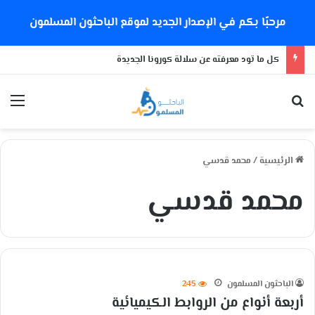
مرحبًا بكم في الإصدار الجديد لموقع الباحثون المسلمون
سن الإياس 2
بحث عن
الق
الرئيسية
/
محمد قدسي
محمد قدسي
الباحثون المسلمون
245
أربعة أنواع من الروابط الكيميائية