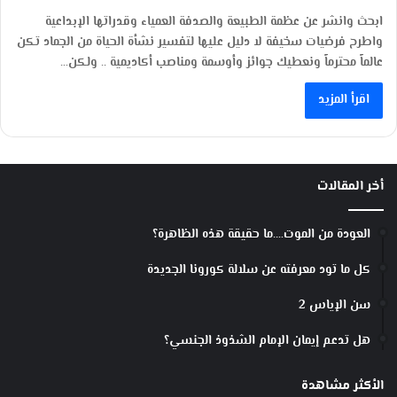
ابحث وانشر عن عظمة الطبيعة والصدفة العمياء وقدراتها الإبداعية
واطرح فرضيات سخيفة لا دليل عليها لتفسير نشأة الحياة من الجماد تكن
عالماً محترماً ونعطيك جوائز وأوسمة ومناصب أكاديمية .. ولكن…
اقرأ المزيد
أخر المقالات
العودة من الموت….ما حقيقة هذه الظاهرة؟
كل ما تود معرفته عن سلالة كورونا الجديدة
سن الإياس 2
هل تدعم إيمان الإمام الشذوذ الجنسي؟
الأكثر مشاهدة