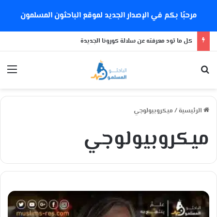
مرحبًا بكم في الإصدار الجديد لموقع الباحثون المسلمون
كل ما تود معرفته عن سلالة كورونا الجديدة
بحث عن
الق
الرئيسية
/
ميكروبيولوجي
ميكروبيولوجي